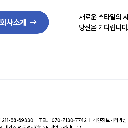
새로운 스타일의 
회사소개
당신을 기다립니다
211-88-69330
TEL
070-7130-7742
개인정보처리방침
 에잇세컨즈
명동역점(內 3F 제일패션리테일)