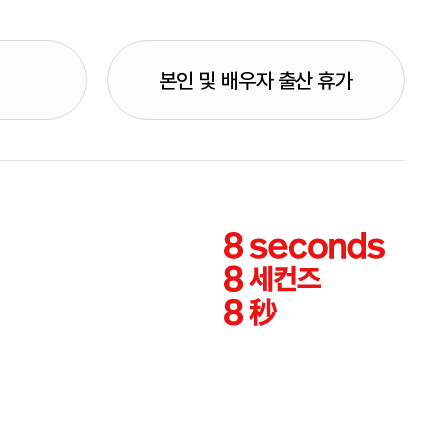
본인 및 배우자 출산 휴가