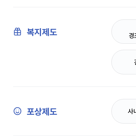
복지제도
경
포상제도
사