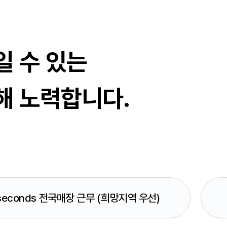
일 수 있는
해
노력합니다.
seconds 전국매장 근무
(희망지역 우선)