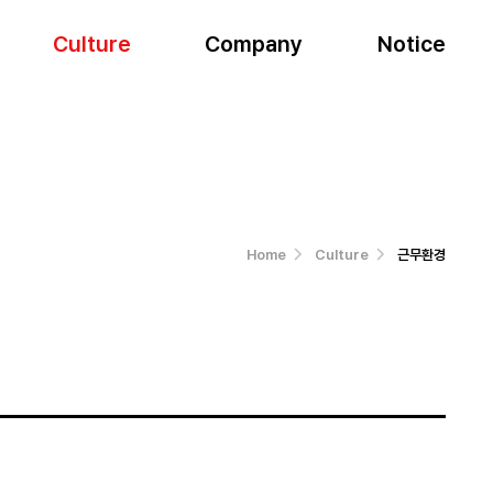
Culture
Company
Notice
Home
Culture
근무환경